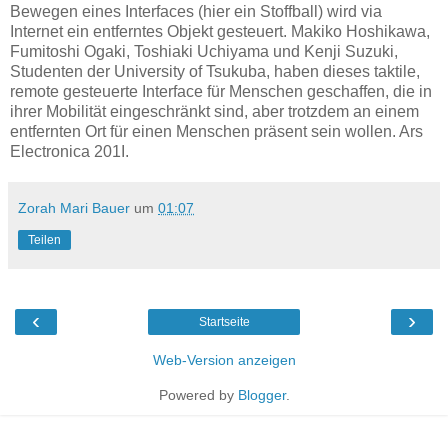
Bewegen eines Interfaces (hier ein Stoffball) wird via
Internet ein entferntes Objekt gesteuert. Makiko Hoshikawa,
Fumitoshi Ogaki, Toshiaki Uchiyama und Kenji Suzuki,
Studenten der University of Tsukuba, haben dieses taktile,
remote gesteuerte Interface für Menschen geschaffen, die in
ihrer Mobilität eingeschränkt sind, aber trotzdem an einem
entfernten Ort für einen Menschen präsent sein wollen. Ars
Electronica 201I.
Zorah Mari Bauer
um
01:07
Teilen
‹
›
Startseite
Web-Version anzeigen
Powered by
Blogger
.