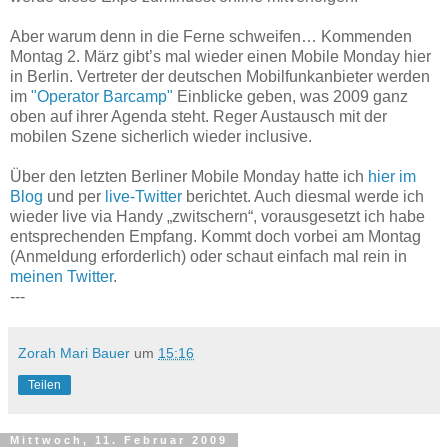
Aber warum denn in die Ferne schweifen… Kommenden
Montag 2. März gibt’s mal wieder einen Mobile Monday hier
in Berlin. Vertreter der deutschen Mobilfunkanbieter werden
im
"Operator Barcamp"
Einblicke geben, was 2009 ganz
oben auf ihrer Agenda steht. Reger Austausch mit der
mobilen Szene sicherlich wieder inclusive.
Über den letzten Berliner Mobile Monday hatte ich
hier im
Blog
und per
live-Twitter
berichtet. Auch diesmal werde ich
wieder live via Handy „zwitschern“, vorausgesetzt ich habe
entsprechenden Empfang. Kommt doch vorbei am Montag
(Anmeldung erforderlich) oder schaut einfach mal rein in
meinen Twitter
.
---
Zorah Mari Bauer
um
15:16
Teilen
Mittwoch, 11. Februar 2009