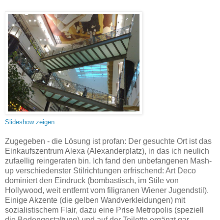
Slideshow zeigen
Zugegeben - die Lösung ist profan: Der gesuchte Ort ist das
Einkaufszentrum Alexa (Alexanderplatz), in das ich neulich
zufaellig reingeraten bin. Ich fand den unbefangenen Mash-
up verschiedenster Stilrichtungen erfrischend: Art Deco
dominiert den Eindruck (bombastisch, im Stile von
Hollywood, weit entfernt vom filigranen Wiener Jugendstil).
Einige Akzente (die gelben Wandverkleidungen) mit
sozialistischem Flair, dazu eine Prise Metropolis (speziell
die Bodengestaltung) und auf der Toilette ergänzt gar