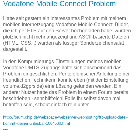
Vodafone Mobile Connect Problem
Hatte seit gestern ein interessantes Problem mit meinem
mobilen Internetzugang Vodafone Mobile Connect. Bilder,
die ich per FTP auf den Server hochgeladen habe, wurden
plötzlich nicht mehr angezeigt und ASCII-basierte Dateien
(HTML, CSS...) wurden als lustiger Sonderzeichensalat
dargestellt.
In den Komprimierungs-Einstellungen meines mobilen
Vodafone UMTS-Zugangs hatte sich anscheinend das
Problem eingeschlichen. Per telefonischer Anleitung einer
freundlichen Technikerin konnte eben (mit der Einstellung
volume.d2gprs.de) eine Lösung gefunden werden. Ein
anderer Nutzer hatte das Problem in einem Forum bereits
beschrieben - sehr hilfreich! Falls Ihr selbst davon mal
betroffen seid, schaut einfach rein unter
http://forum.chip.de/webspace-webserver-webhosting/ftp-upload-datei-
kommt-kleiner-unlesbar-1064680.html
---