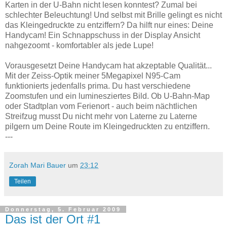
Karten in der U-Bahn nicht lesen konntest? Zumal bei
schlechter Beleuchtung! Und selbst mit Brille gelingt es nicht
das Kleingedruckte zu entziffern? Da hilft nur eines: Deine
Handycam! Ein Schnappschuss in der Display Ansicht
nahgezoomt - komfortabler als jede Lupe!
Vorausgesetzt Deine Handycam hat akzeptable Qualität...
Mit der Zeiss-Optik meiner 5Megapixel N95-Cam
funktionierts jedenfalls prima. Du hast verschiedene
Zoomstufen und ein luminesziertes Bild. Ob U-Bahn-Map
oder Stadtplan vom Ferienort - auch beim nächtlichen
Streifzug musst Du nicht mehr von Laterne zu Laterne
pilgern um Deine Route im Kleingedruckten zu entziffern.
---
Zorah Mari Bauer
um
23:12
Teilen
Donnerstag, 5. Februar 2009
Das ist der Ort #1