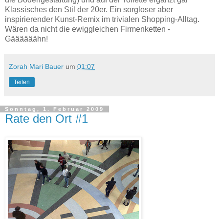
Klassisches den Stil der 20er. Ein sorgloser aber
inspirierender Kunst-Remix im trivialen Shopping-Alltag.
Wären da nicht die ewiggleichen Firmenketten -
Gäääääähn!
Zorah Mari Bauer
um
01:07
Teilen
Sonntag, 1. Februar 2009
Rate den Ort #1