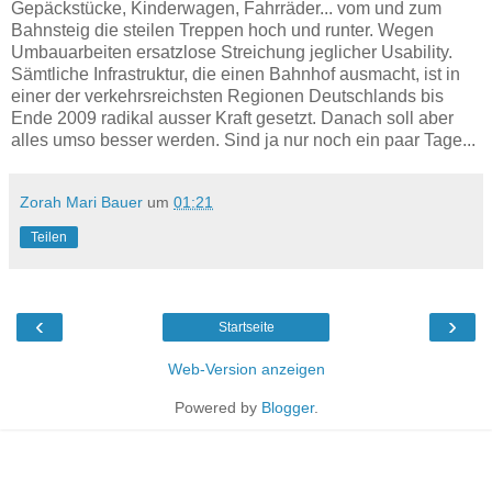
Gepäckstücke, Kinderwagen, Fahrräder... vom und zum
Bahnsteig die steilen Treppen hoch und runter. Wegen
Umbauarbeiten ersatzlose Streichung jeglicher Usability.
Sämtliche Infrastruktur, die einen Bahnhof ausmacht, ist in
einer der verkehrsreichsten Regionen Deutschlands bis
Ende 2009 radikal ausser Kraft gesetzt. Danach soll aber
alles umso besser werden. Sind ja nur noch ein paar Tage...
Zorah Mari Bauer
um
01:21
Teilen
‹
›
Startseite
Web-Version anzeigen
Powered by
Blogger
.