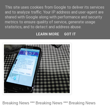
This site uses cookies from Google to deliver its services
and to analyze traffic. Your IP address and user-agent are
shared with Google along with performance and security
metrics to ensure quality of service, generate usage
statistics, and to detect and address abuse.
Sonntag, 26. Januar 2014
Muttis SMS-Wetterdienst
LEARN MORE
GOT IT
Breaking News *** Breaking News *** Breaking News