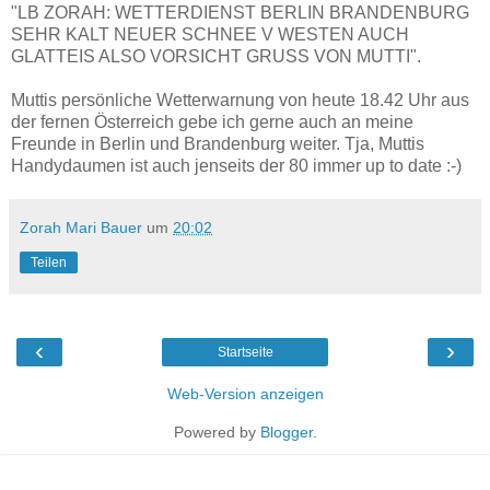
"LB ZORAH: WETTERDIENST BERLIN BRANDENBURG
SEHR KALT NEUER SCHNEE V WESTEN AUCH
GLATTEIS ALSO VORSICHT GRUSS VON MUTTI".
Muttis persönliche Wetterwarnung von heute 18.42 Uhr aus
der fernen Österreich gebe ich gerne auch an meine
Freunde in Berlin und Brandenburg weiter. Tja, Muttis
Handydaumen ist auch jenseits der 80 immer up to date :-)
Zorah Mari Bauer
um
20:02
Teilen
‹
›
Startseite
Web-Version anzeigen
Powered by
Blogger
.